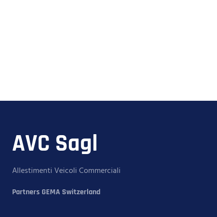
AVC Sagl
Allestimenti Veicoli Commerciali
Partners GEMA Switzerland