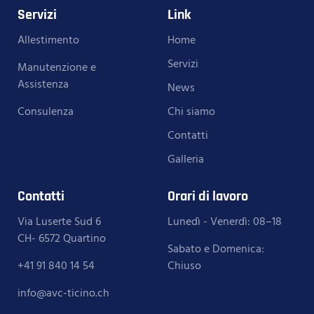
Servizi
Link
Allestimento
Home
Servizi
Manutenzione e
Assistenza
News
Consulenza
Chi siamo
Contatti
Galleria
Contatti
Orari di lavoro
Via Luserte Sud 6
Lunedì - Venerdì: 08–18
CH- 6572 Quartino
Sabato e Domenica:
+41 91 840 14 54
Chiuso
info@avc-ticino.ch