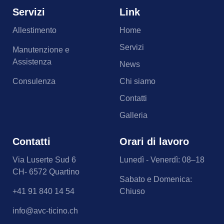
Servizi
Link
Allestimento
Home
Servizi
Manutenzione e
Assistenza
News
Consulenza
Chi siamo
Contatti
Galleria
Contatti
Orari di lavoro
Via Luserte Sud 6
Lunedì - Venerdì: 08–18
CH- 6572 Quartino
Sabato e Domenica:
+41 91 840 14 54
Chiuso
info@avc-ticino.ch