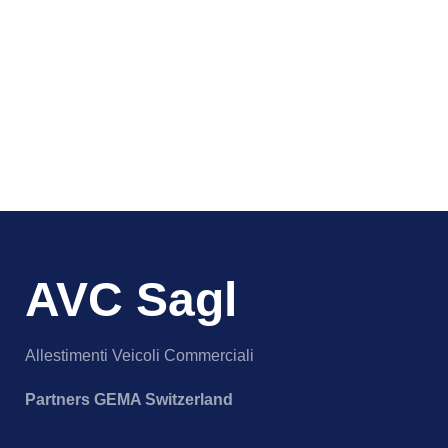
AVC Sagl
Allestimenti Veicoli Commerciali
Partners GEMA Switzerland