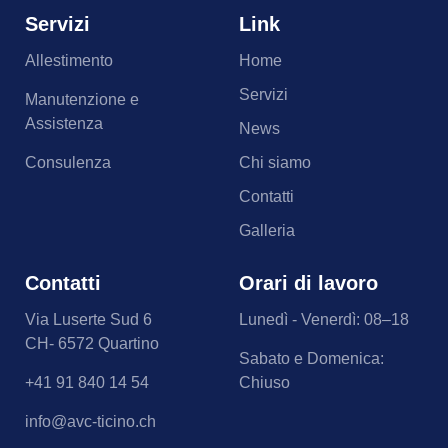
Servizi
Link
Allestimento
Home
Servizi
Manutenzione e
Assistenza
News
Consulenza
Chi siamo
Contatti
Galleria
Contatti
Orari di lavoro
Via Luserte Sud 6
Lunedì - Venerdì: 08–18
CH- 6572 Quartino
Sabato e Domenica:
+41 91 840 14 54
Chiuso
info@avc-ticino.ch