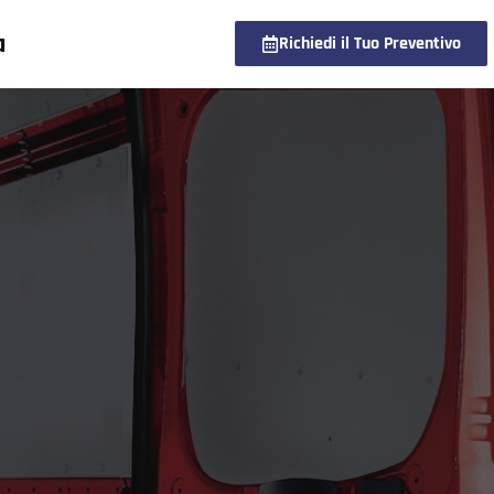
a
Richiedi il Tuo Preventivo