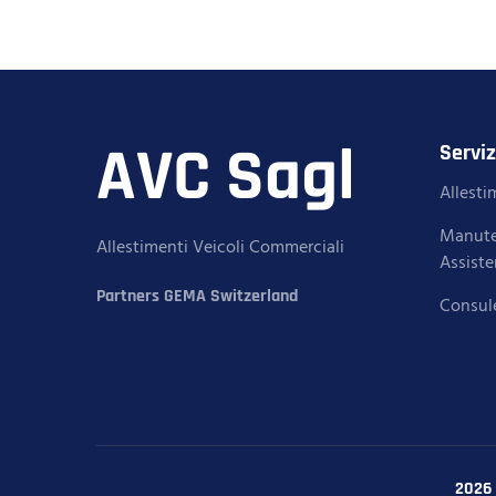
AVC Sagl
Serviz
Allest
Manute
Allestimenti Veicoli Commerciali
Assist
Partners GEMA Switzerland
Consul
2026 