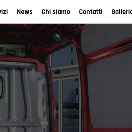
izi
News
Chi siamo
Contatti
Galleri