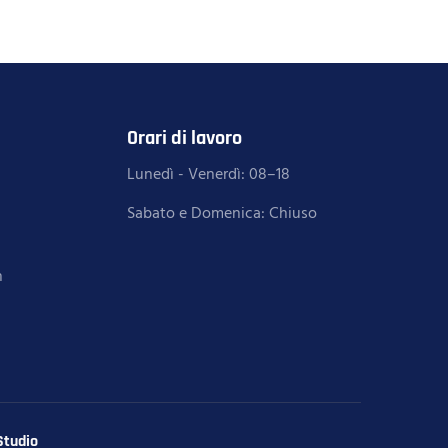
Orari di lavoro
Lunedì - Venerdì: 08–18
Sabato e Domenica: Chiuso
h
Studio