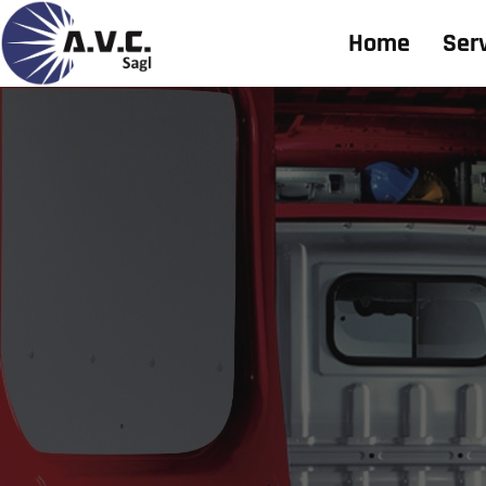
Home
Serv