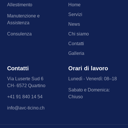
Allestimento
Home
Servizi
Manutenzione e
Assistenza
News
Consulenza
Chi siamo
Contatti
Galleria
Contatti
Orari di lavoro
Via Luserte Sud 6
Lunedì - Venerdì: 08–18
CH- 6572 Quartino
Sabato e Domenica:
+41 91 840 14 54
Chiuso
info@avc-ticino.ch