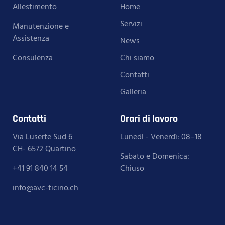
Allestimento
Home
Servizi
Manutenzione e
Assistenza
News
Consulenza
Chi siamo
Contatti
Galleria
Contatti
Orari di lavoro
Via Luserte Sud 6
Lunedì - Venerdì: 08–18
CH- 6572 Quartino
Sabato e Domenica:
+41 91 840 14 54
Chiuso
info@avc-ticino.ch