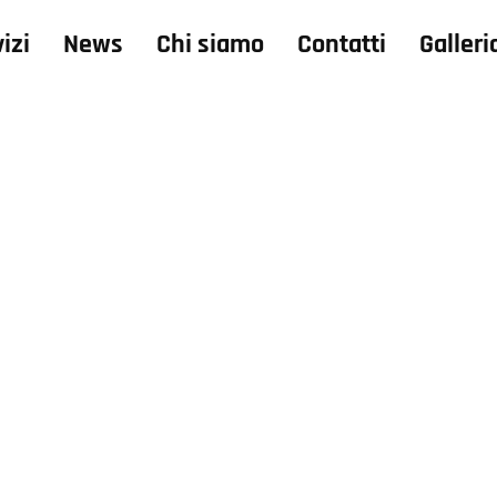
izi
News
Chi siamo
Contatti
Galleri