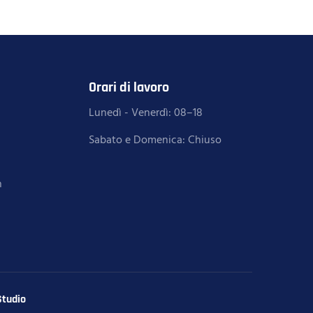
Orari di lavoro
Lunedì - Venerdì: 08–18
Sabato e Domenica: Chiuso
h
tudio