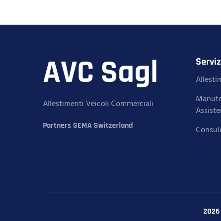
AVC Sagl
Serviz
Allest
Manute
Allestimenti Veicoli Commerciali
Assist
Partners GEMA Switzerland
Consul
2026 