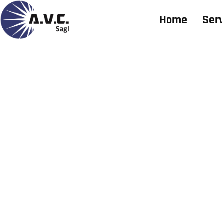
Home
Serv